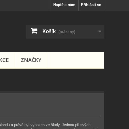
Napište nám
Přihlásit se
Košík
(prázdný)
KCE
ZNAČKY
landu a právě byl vyhozen ze školy. Jednou při svých