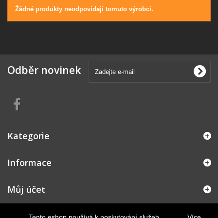
Žádné produkty neodpovídají tomuto výrobci.
Odběr novinek
Kategorie
Informace
Můj účet
Kontakt
Tento eshop používá k poskytování služeb,
Více