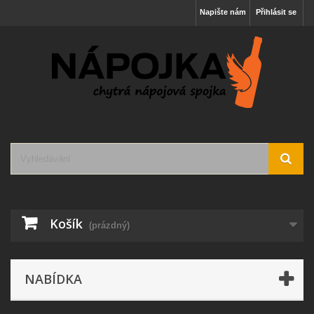
Napište nám
Přihlásit se
Košík
(prázdný)
NABÍDKA