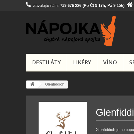
Zavolejte nám:
739 676 226 (Po-Čt 9-17h, Pá 9-15h)
DESTILÁTY
LIKÉRY
VÍNO
S
Glenfiddich
Glenfidd
Glenfiddich je nejpop