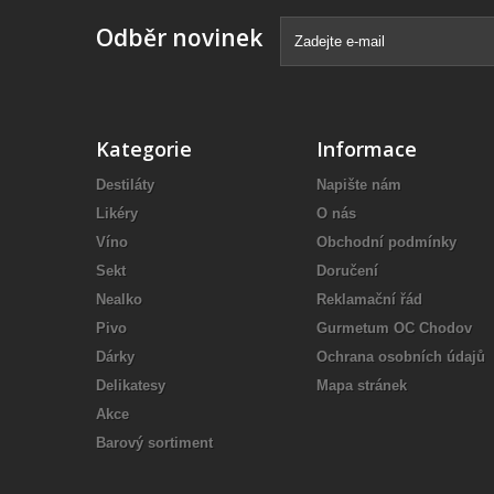
Odběr novinek
Kategorie
Informace
Destiláty
Napište nám
Likéry
O nás
Víno
Obchodní podmínky
Sekt
Doručení
Nealko
Reklamační řád
Pivo
Gurmetum OC Chodov
Dárky
Ochrana osobních údajů
Delikatesy
Mapa stránek
Akce
Barový sortiment