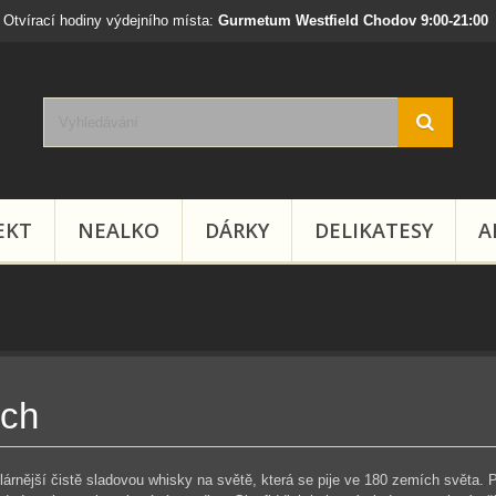
Otvírací hodiny výdejního místa:
Gurmetum Westfield Chodov 9:00-21:00
EKT
NEALKO
DÁRKY
DELIKATESY
A
ich
ulárnější čistě sladovou whisky na světě, která se pije ve 180 zemích světa.