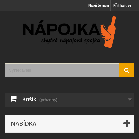
Napište nám
Přihlásit se
Košík
(prázdný)
NABÍDKA