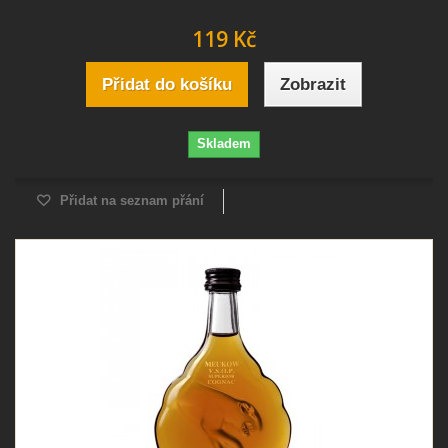
119 Kč
Přidat do košíku
Zobrazit
Skladem
Přidat na seznam přání