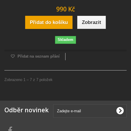
990 Kč
Přidat do košíku
Zobrazit
Skladem
Přidat na seznam přání
Zobrazeno 1 – 7 z 7 položek
Odběr novinek