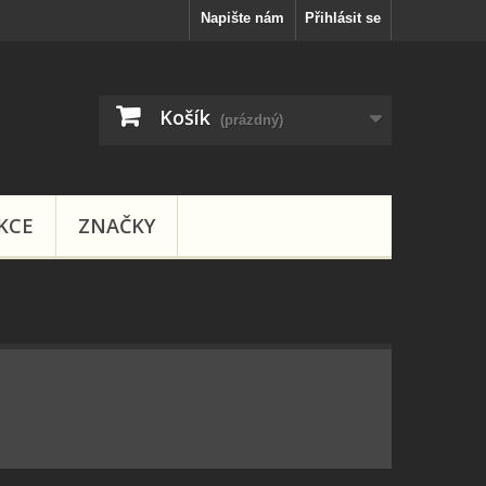
Napište nám
Přihlásit se
Košík
(prázdný)
KCE
ZNAČKY