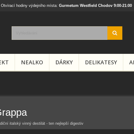
Otvírací hodiny výdejního místa:
Gurmetum Westfield Chodov 9:00-21:00
EKT
NEALKO
DÁRKY
DELIKATESY
A
rappa
diční italský vinný destilát - ten nejlepší digestiv