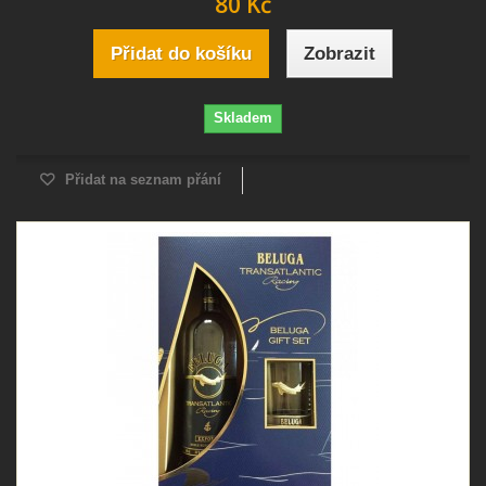
80 Kč
Přidat do košíku
Zobrazit
Skladem
Přidat na seznam přání