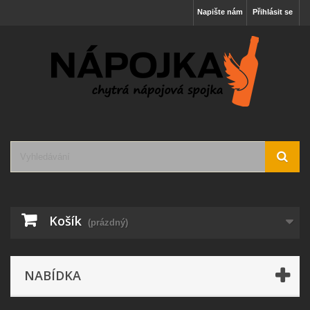
Napište nám
Přihlásit se
Košík
(prázdný)
NABÍDKA