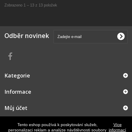
Zobrazeno 1 – 13 z 13 položek
Odběr novinek
Kategorie
Informace
Můj účet
Kontakt
Tento eshop používá k poskytování služeb,
Více
personalizaci reklam a analýze návštěvnosti soubory
informací