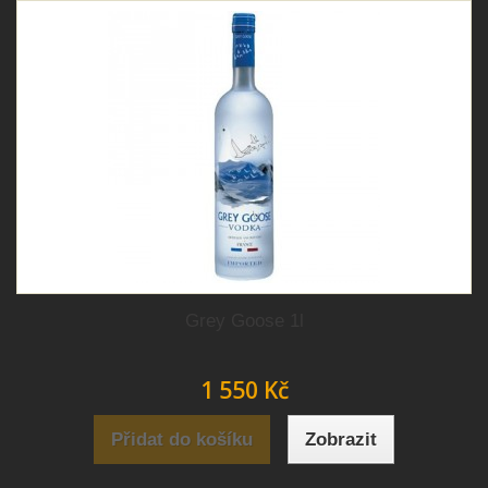
Grey Goose 1l
1 550 Kč
Přidat do košíku
Zobrazit