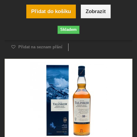
Přidat do košíku
Zobrazit
Skladem
Přidat na seznam přání