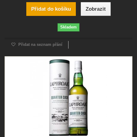
Přidat do košíku
Zobrazit
Skladem
Přidat na seznam přání