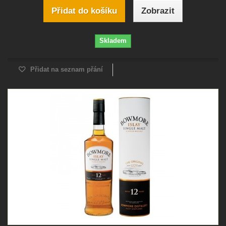
Přidat do košíku
Zobrazit
Skladem
Přidat na seznam přání