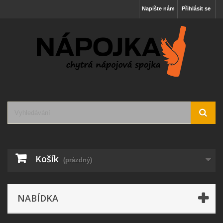
Napište nám
Přihlásit se
Košík
(prázdný)
NABÍDKA