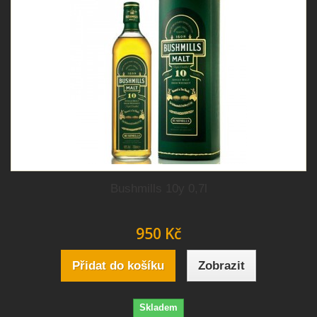
Bushmills 10y 0,7l
950 Kč
Přidat do košíku
Zobrazit
Skladem