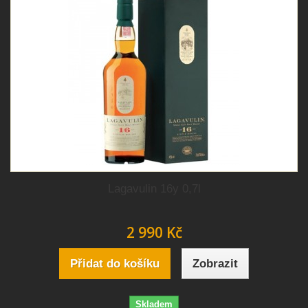
Lagavulin 16y 0,7l
2 990 Kč
Přidat do košíku
Zobrazit
Skladem