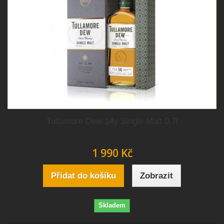
Tullamore Dew 14y Single Malt 0,7l
1 990 Kč
Přidat do košíku
Zobrazit
Skladem