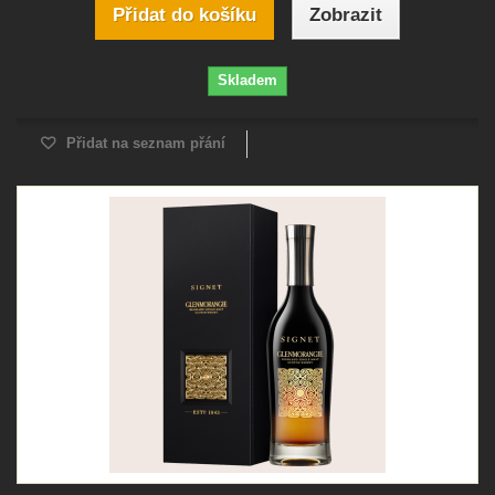
Přidat do košíku
Zobrazit
Skladem
Přidat na seznam přání