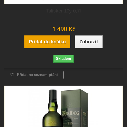
Talisker 10y 0,7l
1 490 Kč
Přidat do košíku
Zobrazit
Skladem
Přidat na seznam přání