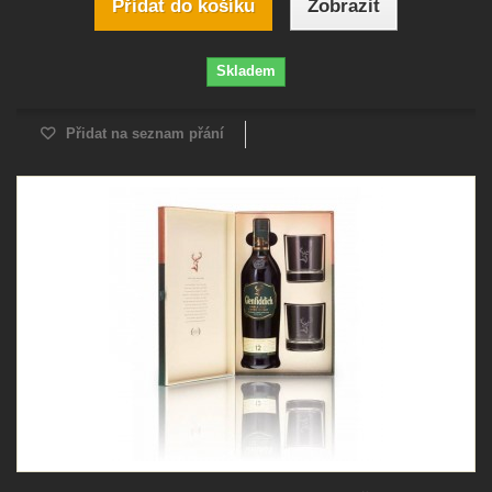
Přidat do košíku
Zobrazit
Skladem
Přidat na seznam přání