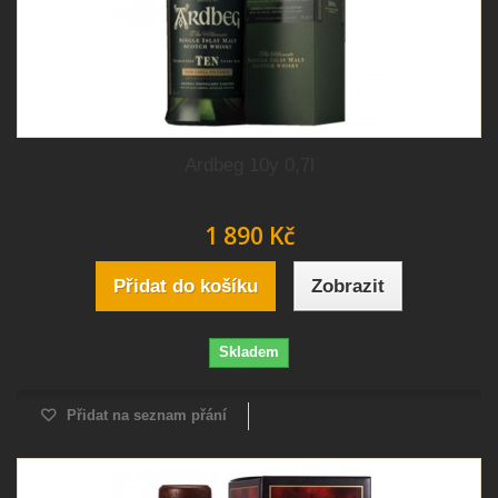
Ardbeg 10y 0,7l
1 890 Kč
Přidat do košíku
Zobrazit
Skladem
Přidat na seznam přání