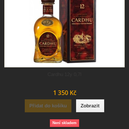
Cardhu 12y 0,7l
1 350 Kč
Přidat do košíku
Zobrazit
Není skladem