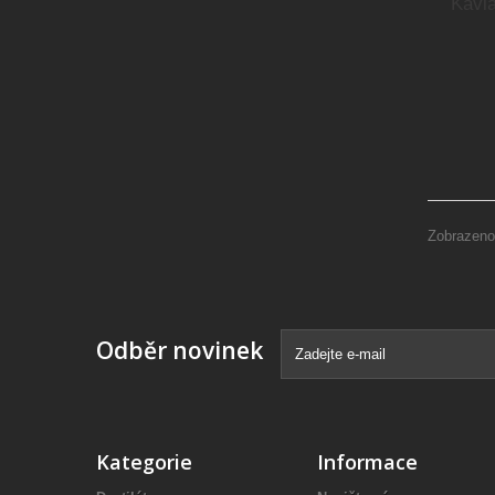
Kaviá
Zobrazeno
Odběr novinek
Kategorie
Informace