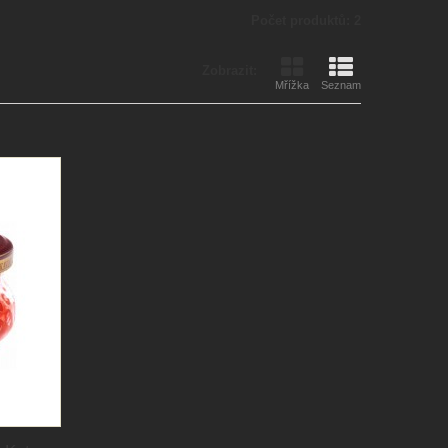
Počet produktů: 2
Zobrazit:
Mřížka
Seznam