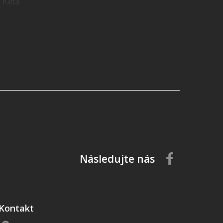
a Keta
Následujte nás
Kontakt