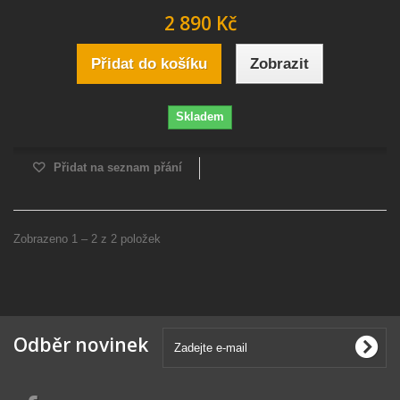
2 890 Kč
Přidat do košíku
Zobrazit
Skladem
Přidat na seznam přání
Zobrazeno 1 – 2 z 2 položek
Odběr novinek