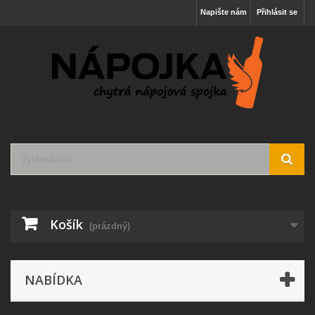
Napište nám
Přihlásit se
Košík
(prázdný)
NABÍDKA