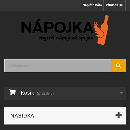
Napište nám
Přihlásit se
Košík
(prázdný)
NABÍDKA